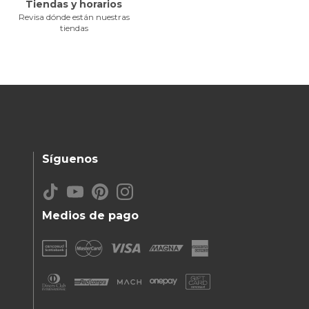
Tiendas y horarios
Revisa dónde están nuestras
tiendas
Síguenos
Medios de pago