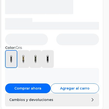
Color:
Gris
Comprar ahora
Agregar al carro
Cambios y devoluciones