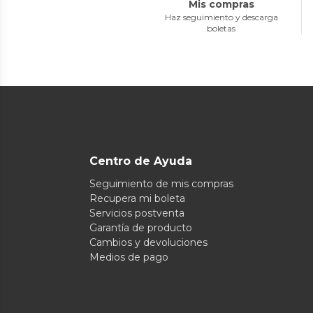
Mis compras
Haz seguimiento y descarga
boletas
Centro de Ayuda
Seguimiento de mis compras
Recupera mi boleta
Servicios postventa
Garantía de producto
Cambios y devoluciones
Medios de pago