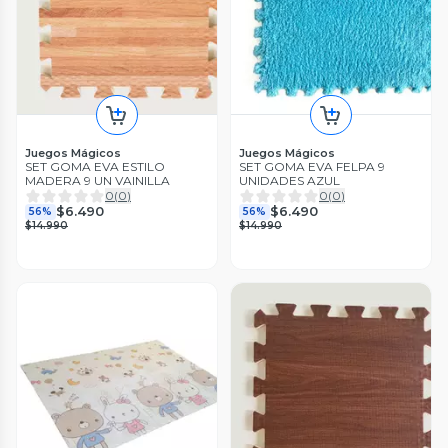
Juegos Mágicos
Juegos Mágicos
SET GOMA EVA ESTILO
SET GOMA EVA FELPA 9
MADERA 9 UN VAINILLA
UNIDADES AZUL
0
(
0
)
0
(
0
)
$6.490
$6.490
56%
56%
$14.990
$14.990