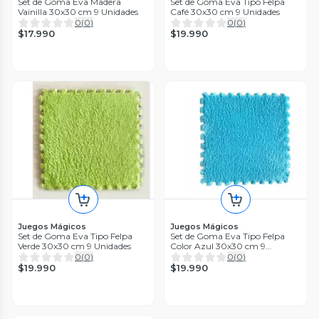
Set de Goma Eva Madera
Set de Goma Eva Tipo Felpa
Vainilla 30x30 cm 9 Unidades
Café 30x30 cm 9 Unidades
0
(
0
)
0
(
0
)
$17.990
$19.990
Juegos Mágicos
Juegos Mágicos
Set de Goma Eva Tipo Felpa
Set de Goma Eva Tipo Felpa
Verde 30x30 cm 9 Unidades
Color Azul 30x30 cm 9
Unidades
0
(
0
)
0
(
0
)
$19.990
$19.990