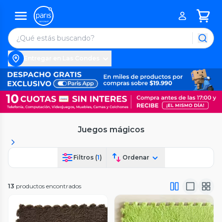
Entregar en Las Condes
Juegos mágicos
Filtros (
1
)
Ordenar
13
productos encontrados