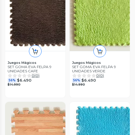
Juegos Mágicos
Juegos Mágicos
SET GOMA EVA FELPA 9
SET GOMA EVA FELPA 9
UNIDADES CAFE
UNIDADES VERDE
0
(
0
)
0
(
0
)
$6.490
$6.490
56%
56%
$14.990
$14.990