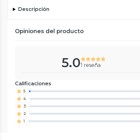
Descripción
Opiniones del producto
5.0
1 reseña
Calificaciones
5
4
3
2
1