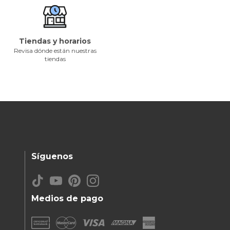
Tiendas y horarios
Revisa dónde están nuestras
tiendas
Síguenos
Medios de pago