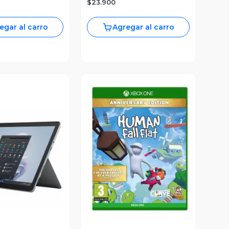
$23.900
egar al carro
Agregar al carro
Vista Previa
ista Previa