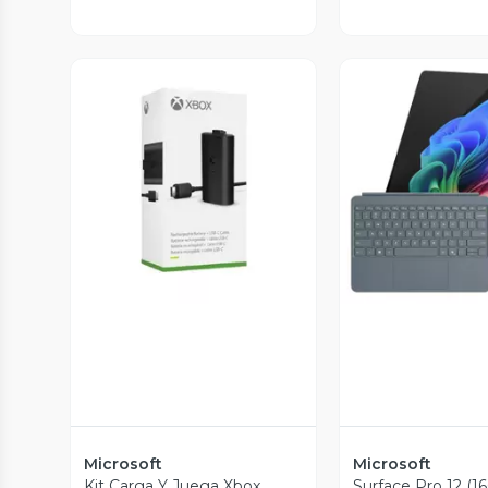
Vista Previa
Vista P
Microsoft
Microsoft
Kit Carga Y Juega Xbox
Surface Pro 12 (