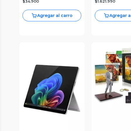
$34.900
$1.621.990
Platinum
Agregar al carro
Agregar a
Vista Previa
Vista P