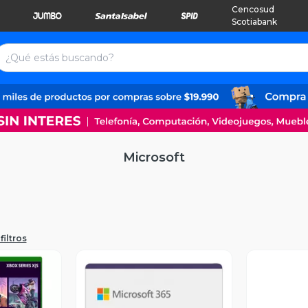
Cencosud
Scotiabank
Microsoft
filtros