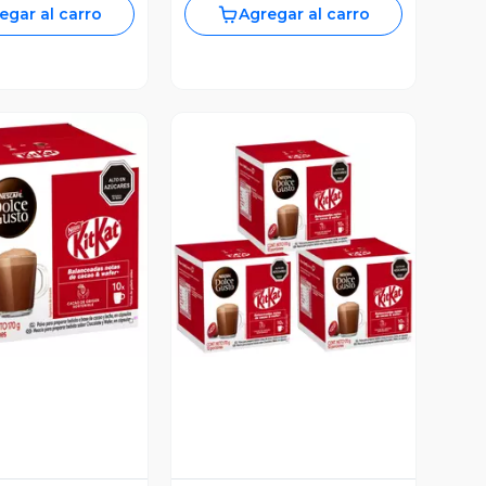
egar al carro
Agregar al carro
ista Previa
Vista Previa