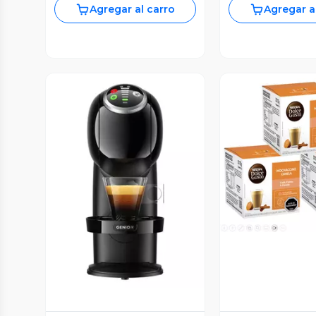
Agregar al carro
Agregar a
Vista P
Vista Previa