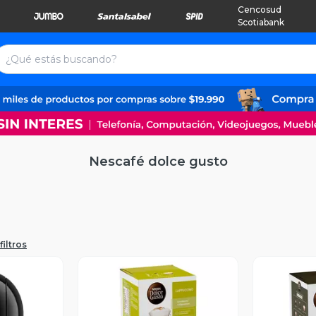
Cencosud
Scotiabank
Nescafé dolce gusto
filtros