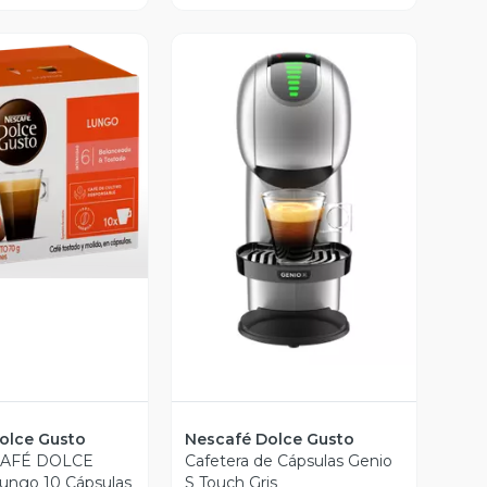
ista Previa
Vista Previa
olce Gusto
Nescafé Dolce Gusto
CAFÉ DOLCE
Cafetera de Cápsulas Genio
ngo 10 Cápsulas
S Touch Gris