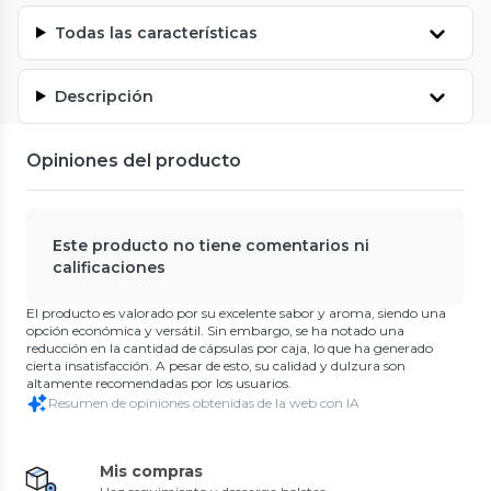
Todas las características
Descripción
Opiniones del producto
Este producto no tiene comentarios ni
calificaciones
El producto es valorado por su excelente sabor y aroma, siendo una
opción económica y versátil. Sin embargo, se ha notado una
reducción en la cantidad de cápsulas por caja, lo que ha generado
cierta insatisfacción. A pesar de esto, su calidad y dulzura son
altamente recomendadas por los usuarios.
Resumen de opiniones obtenidas de la web con IA
Mis compras