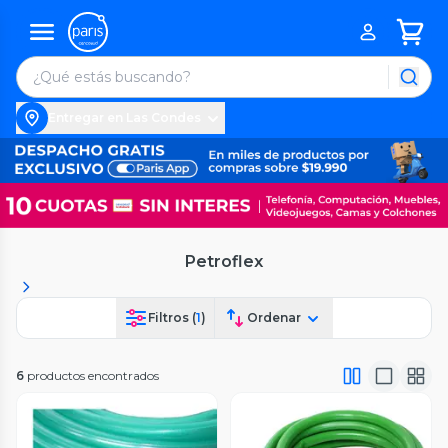
Entregar en Las Condes
Petroflex
Filtros (
1
)
Ordenar
6
productos encontrados