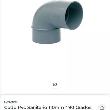
1
/
3
Petroflex
Codo Pvc Sanitario 110mm * 90 Grados