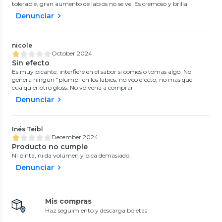
tolerable, gran aumento de labios no se ve. Es cremoso y brilla
Denunciar
nicole
October 2024
Sin efecto
Es muy picante, interfiere en el sabor si comes o tomas algo. No
genera ningun "plump" en los labios, no veo efecto, no mas que
cualquier otro gloss. No volveria a comprar
Denunciar
Inés Teibl
December 2024
Producto no cumple
Ni pinta, ni da volúmen y pica demasiado.
Denunciar
Mis compras
Haz seguimiento y descarga boletas