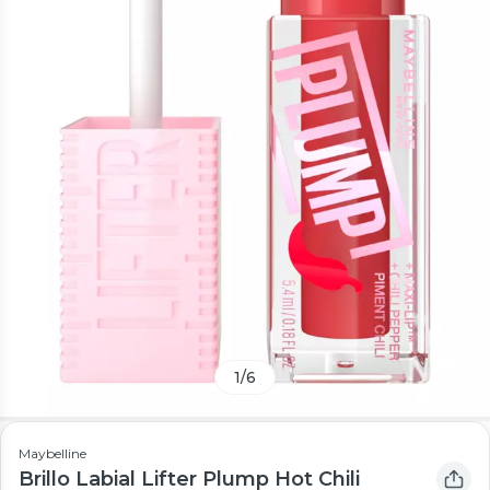
1
/
6
Maybelline
Brillo Labial Lifter Plump Hot Chili