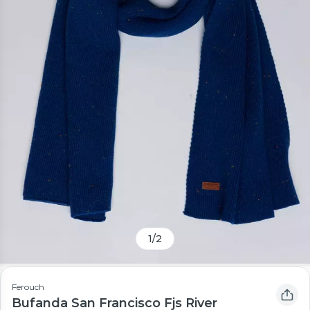
1
/
2
Ferouch
Bufanda San Francisco Fjs River