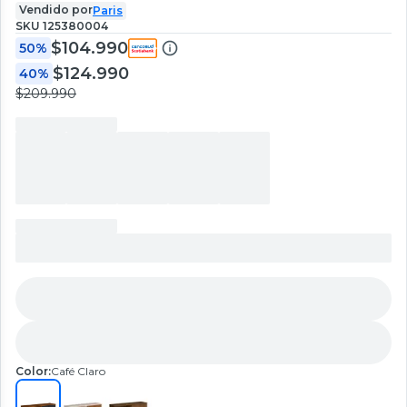
Vendido por
Paris
SKU
125380004
$104.990
50%
$124.990
40%
$209.990
Color:
Café Claro