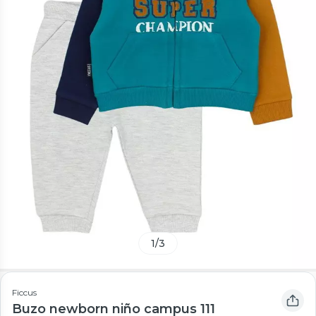
1
/
3
Ficcus
Buzo newborn niño campus 111