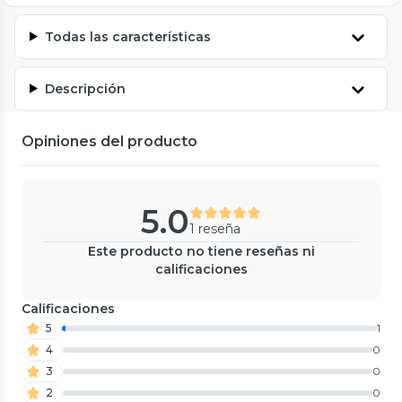
Todas las características
Descripción
Opiniones del producto
5.0
1 reseña
Este producto no tiene reseñas ni
calificaciones
Calificaciones
5
1
4
0
3
0
2
0