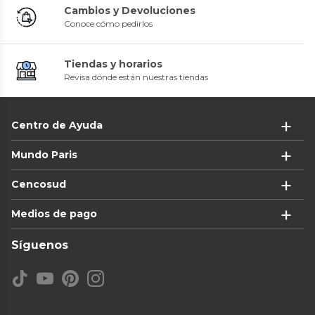
Cambios y Devoluciones
Conoce cómo pedirlos
Tiendas y horarios
Revisa dónde están nuestras tiendas
Centro de Ayuda
Mundo Paris
Cencosud
Medios de pago
Síguenos