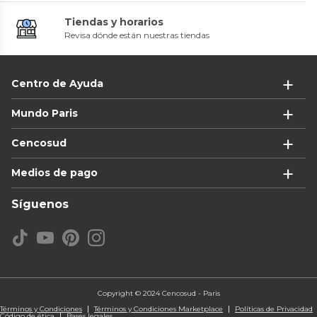
Tiendas y horarios
Revisa dónde están nuestras tiendas
Centro de Ayuda
Mundo Paris
Cencosud
Medios de pago
Síguenos
Copyright © 2024 Cencosud - Paris
Términos y Condiciones
Términos y Condiciones Marketplace
Políticas de Privacidad
Código de ética
Bases legales