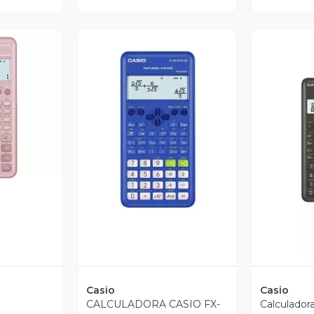
revia
Vista Previa
V
Casio
Casio
CALCULADORA CASIO FX-
Calculadora