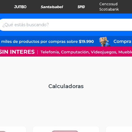
Cencosud
Scotiabank
Calculadoras