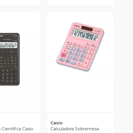
Vista Previa
ista Previa
Casio
 Científica Casio
Calculadora Sobremesa