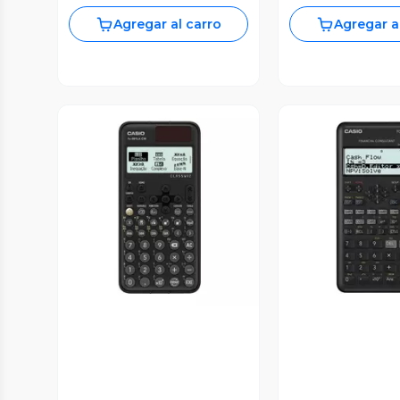
Agregar al carro
Agregar a
Vista Previa
Vista P