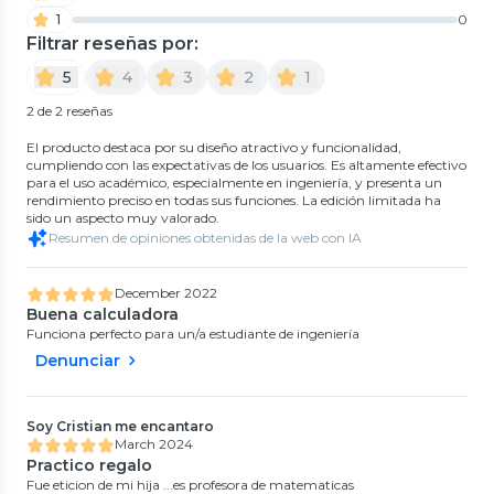
1
0
Filtrar reseñas por:
5
4
3
2
1
2 de 2 reseñas
El producto destaca por su diseño atractivo y funcionalidad,
cumpliendo con las expectativas de los usuarios. Es altamente efectivo
para el uso académico, especialmente en ingeniería, y presenta un
rendimiento preciso en todas sus funciones. La edición limitada ha
sido un aspecto muy valorado.
Resumen de opiniones obtenidas de la web con IA
December 2022
Buena calculadora
Funciona perfecto para un/a estudiante de ingeniería
Denunciar
Soy Cristian me encantaro
March 2024
Practico regalo
Fue eticion de mi hija ...es profesora de matematicas