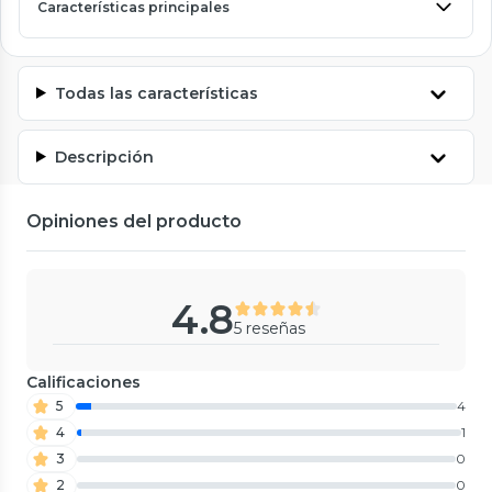
Características principales
Todas las características
Descripción
Opiniones del producto
4.8
5 reseñas
Calificaciones
5
4
4
1
3
0
2
0