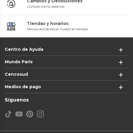
Cambios y Devoluciones
Conoce cómo pedirlos
Tiendas y horarios
Revisa dónde están nuestras tiendas
Centro de Ayuda
Mundo Paris
Cencosud
Medios de pago
Síguenos