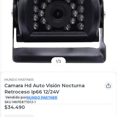
1
/
3
MUNDO PARTNER
Camara Hd Auto Visión Nocturna
Retroceso Ip66 12/24V
Vendido por
MUNDO PARTNER
SKU
MKFE8T1D1J-1
$34.490