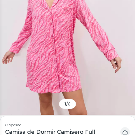
1
/
6
Opposite
Camisa de Dormir Camisero Full