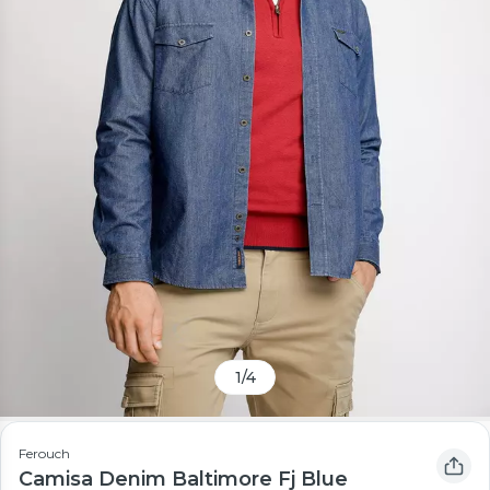
1
/
4
Ferouch
Camisa Denim Baltimore Fj Blue