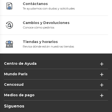
Contáctanos
Te ayudamos con dudas y solicitudes
Cambios y Devoluciones
Conoce cómo pedirlos
Tiendas y horarios
Revisa dónde están nuestras tiendas
Centro de Ayuda
Mundo Paris
Cencosud
Medios de pago
Síguenos