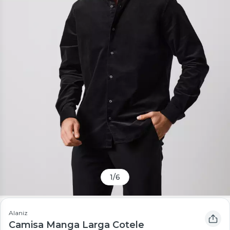
1
/
6
Alaniz
Camisa Manga Larga Cotele