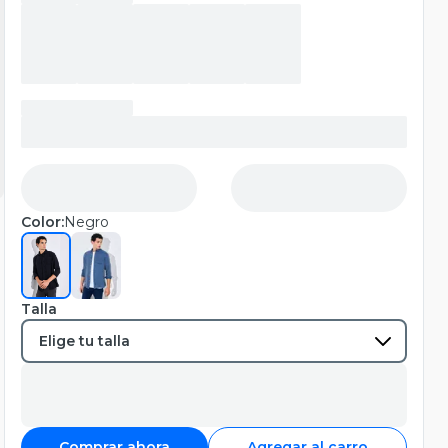
Color:
Negro
Talla
Comprar ahora
Agregar al carro