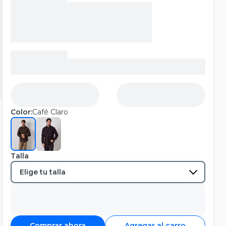
Color:
Café Claro
Talla
Comprar ahora
Agregar al carro