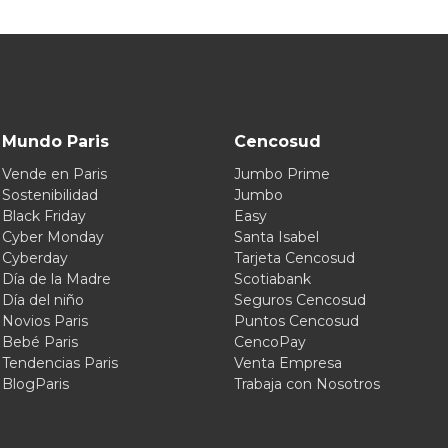
Mundo Paris
Cencosud
Vende en Paris
Jumbo Prime
Sostenibilidad
Jumbo
Black Friday
Easy
Cyber Monday
Santa Isabel
Cyberday
Tarjeta Cencosud
Día de la Madre
Scotiabank
Día del niño
Seguros Cencosud
Novios Paris
Puntos Cencosud
Bebé Paris
CencoPay
Tendencias Paris
Venta Empresa
BlogParis
Trabaja con Nosotros