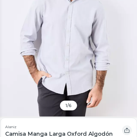
1
/
6
Alaniz
Camisa Manga Larga Oxford Algodón