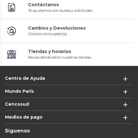
Contáctanos
Te ayudamos con dudas y solicitudes
Cambios y Devoluciones
Conoce cómo pedirlos
Tiendas y horarios
Revisa dónde están nuestras tiendas
Centro de Ayuda
Mundo Paris
Cencosud
Medios de pago
Síguenos