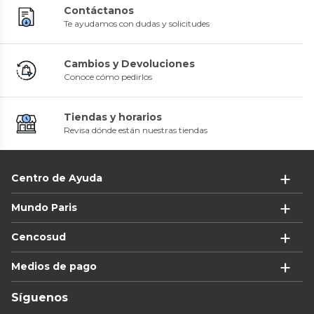
Contáctanos
Te ayudamos con dudas y solicitudes
Cambios y Devoluciones
Conoce cómo pedirlos
Tiendas y horarios
Revisa dónde están nuestras tiendas
Centro de Ayuda
Mundo Paris
Cencosud
Medios de pago
Síguenos