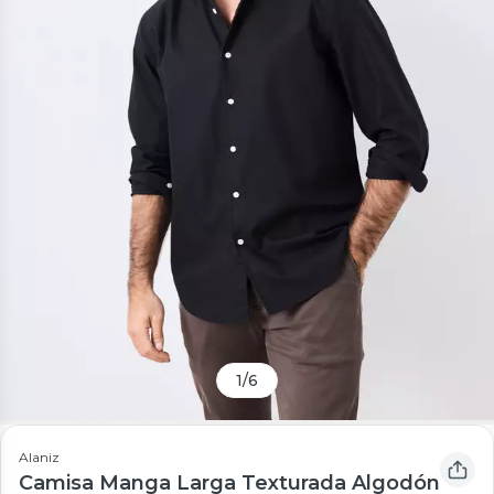
1
/
6
Alaniz
Camisa Manga Larga Texturada Algodón