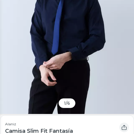
1
/
6
Alaniz
Camisa Slim Fit Fantasía