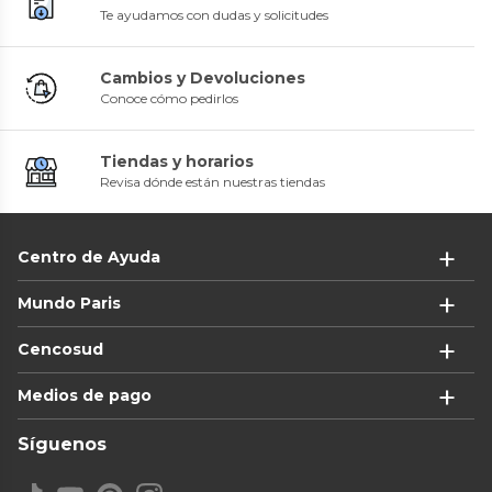
Te ayudamos con dudas y solicitudes
Cambios y Devoluciones
Conoce cómo pedirlos
Tiendas y horarios
Revisa dónde están nuestras tiendas
Centro de Ayuda
Mundo Paris
Cencosud
Medios de pago
Síguenos