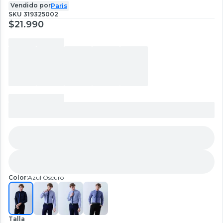
Vendido por
Paris
SKU
319325002
$21.990
Color:
Azul Oscuro
Talla