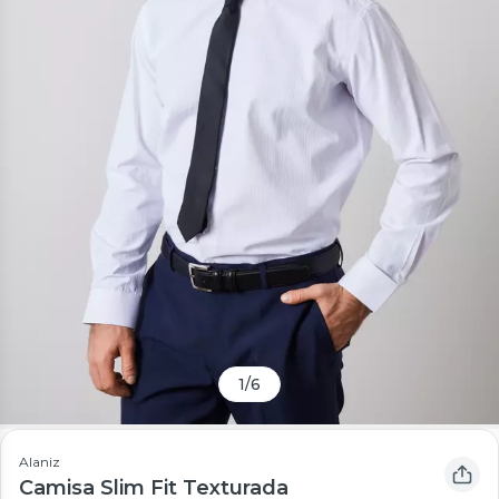
1
/
6
Alaniz
Camisa Slim Fit Texturada