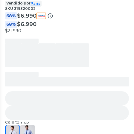
Vendido por
Paris
SKU
319320002
$6.990
68%
$6.990
68%
$21.990
Color:
Blanco