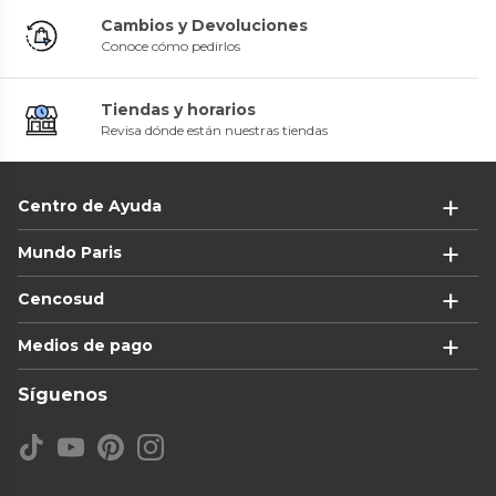
Cambios y Devoluciones
Conoce cómo pedirlos
Tiendas y horarios
Revisa dónde están nuestras tiendas
Centro de Ayuda
Mundo Paris
Cencosud
Medios de pago
Síguenos