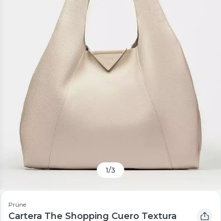
1
/
3
Prüne
Cartera The Shopping Cuero Textura