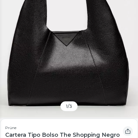
1
/
3
Prüne
Cartera Tipo Bolso The Shopping Negro