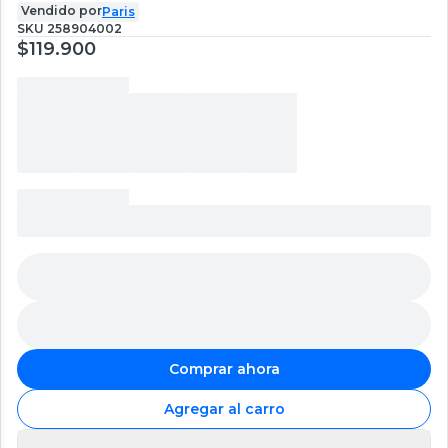
Vendido por
Paris
SKU
258904002
$119.900
Comprar ahora
Agregar al carro