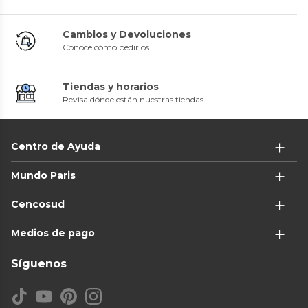
Cambios y Devoluciones
Conoce cómo pedirlos
Tiendas y horarios
Revisa dónde están nuestras tiendas
Centro de Ayuda
Mundo Paris
Cencosud
Medios de pago
Síguenos