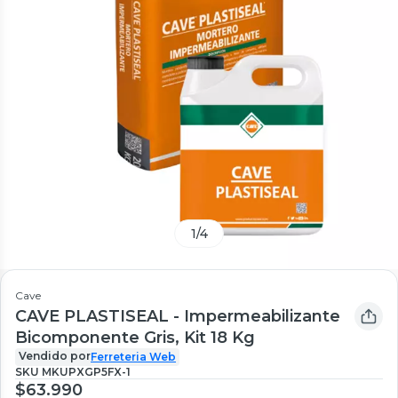
1
/
4
Cave
CAVE PLASTISEAL - Impermeabilizante
Bicomponente Gris, Kit 18 Kg
Vendido por
Ferreteria Web
SKU
MKUPXGP5FX-1
$63.990