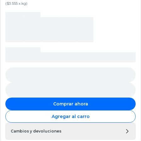
(
$3.555 x kg
)
Comprar ahora
Agregar al carro
Cambios y devoluciones