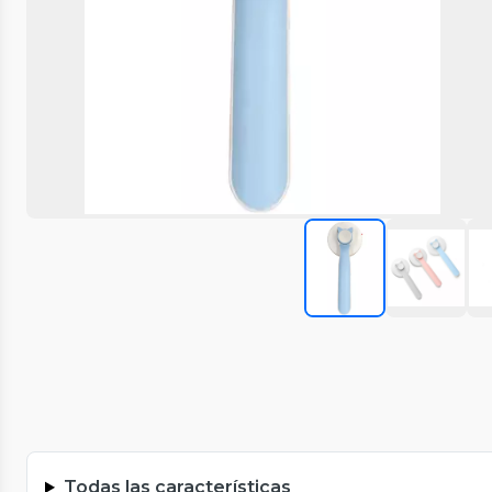
Todas las características