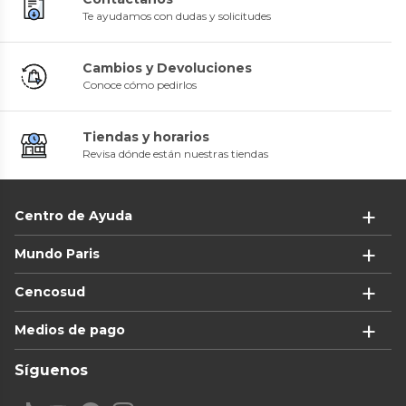
Te ayudamos con dudas y solicitudes
Cambios y Devoluciones
Conoce cómo pedirlos
Tiendas y horarios
Revisa dónde están nuestras tiendas
Centro de Ayuda
Mundo Paris
Cencosud
Medios de pago
Síguenos