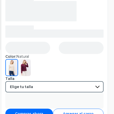
Color:
Natural
Talla
Comprar ahora
Agregar al carro