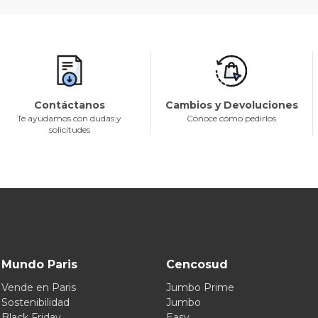
Contáctanos
Cambios y Devoluciones
Te ayudamos con dudas y
Conoce cómo pedirlos
solicitudes
Mundo Paris
Cencosud
Vende en Paris
Jumbo Prime
Sostenibilidad
Jumbo
Black Friday
Easy