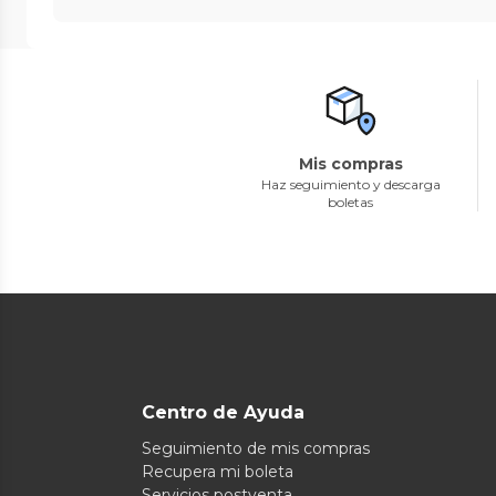
Mis compras
Haz seguimiento y descarga
boletas
Centro de Ayuda
Seguimiento de mis compras
Recupera mi boleta
Servicios postventa