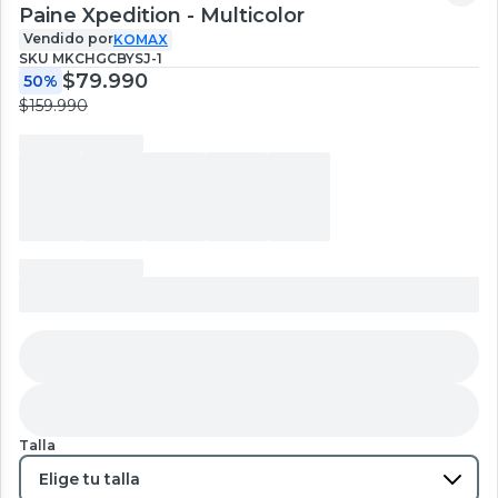
Paine Xpedition - Multicolor
Vendido por
KOMAX
SKU
MKCHGCBYSJ-1
$79.990
50%
$159.990
Talla