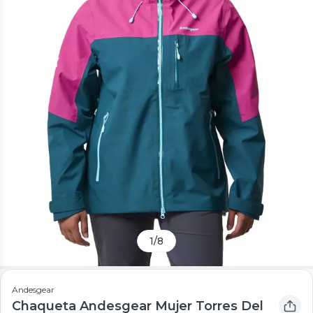
1
/
8
Andesgear
Chaqueta Andesgear Mujer Torres Del