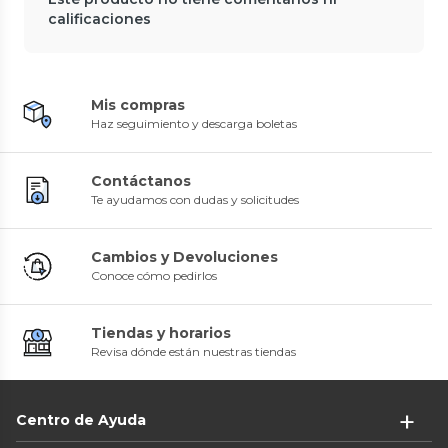
calificaciones
Mis compras
Haz seguimiento y descarga boletas
Contáctanos
Te ayudamos con dudas y solicitudes
Cambios y Devoluciones
Conoce cómo pedirlos
Tiendas y horarios
Revisa dónde están nuestras tiendas
Centro de Ayuda