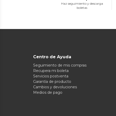
Haz seguimiento y descarga
boletas
Centro de Ayuda
Seguimiento de mis compras
Recupera mi boleta
Servicios postventa
Garantía de producto
Cambios y devoluciones
Medios de pago