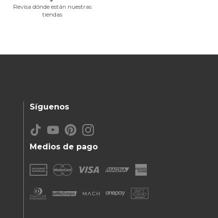
Revisa dónde están nuestras
tiendas
Síguenos
Medios de pago