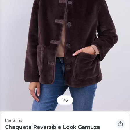
1
/
6
Marittimo
Chaqueta Reversible Look Gamuza