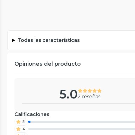
Todas las características
Opiniones del producto
5.0
2 reseñas
Calificaciones
5
4