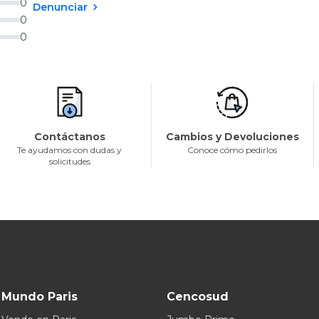
0
Denunciar
0
0
Contáctanos
Cambios y Devoluciones
Te ayudamos con dudas y
Conoce cómo pedirlos
solicitudes
Mundo Paris
Cencosud