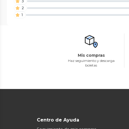
3
2
1
Mis compras
Haz seguimiento y descarga
boletas
Centro de Ayuda