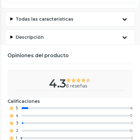
Todas las características
Descripción
Opiniones del producto
4.3
8 reseñas
Calificaciones
5
6
4
0
3
1
2
0
1
1