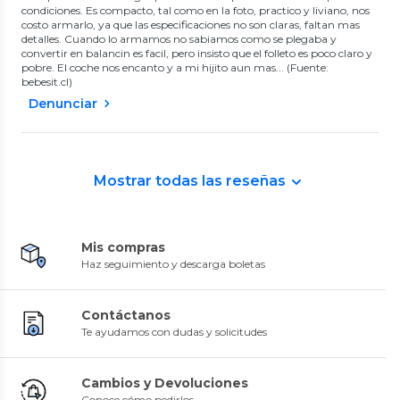
condiciones. Es compacto, tal como en la foto, practico y liviano, nos
costo armarlo, ya que las especificaciones no son claras, faltan mas
detalles. Cuando lo armamos no sabiamos como se plegaba y
convertir en balancin es facil, pero insisto que el folleto es poco claro y
pobre. El coche nos encanto y a mi hijito aun mas... (Fuente:
bebesit.cl)
Denunciar
Mostrar todas las reseñas
Mis compras
Haz seguimiento y descarga boletas
Contáctanos
Te ayudamos con dudas y solicitudes
Cambios y Devoluciones
Conoce cómo pedirlos