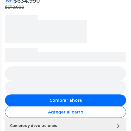
$634.990
6%
$679.990
Comprar ahora
Agregar al carro
Cambios y devoluciones