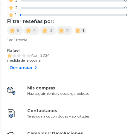
3
0
2
0
1
1
Filtrar reseñas por:
5
4
3
2
1
1 de 1 reseña
Rafael
April 2024
medida de la cocina
Denunciar
Mis compras
Haz seguimiento y descarga boletas
Contáctanos
Te ayudamos con dudas y solicitudes
Cambios y Devoluciones