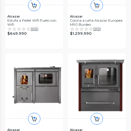
Alcazar
Alcazar
Estufa a Pellet Wifi Puelo con
Cocina a Leña Alcazar Europea
Wifi
M90 Burdeo
0
(
0
)
0
(
0
)
$649.990
$1.299.990
Alcazar
Alcazar