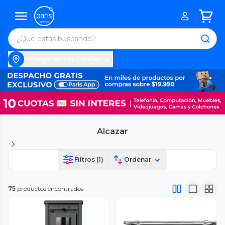
Entregar en Las Condes
Alcazar
Filtros (
1
)
Ordenar
75
productos encontrados