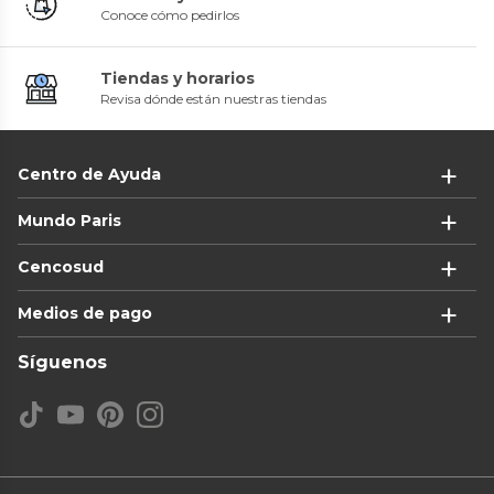
Conoce cómo pedirlos
Tiendas y horarios
Revisa dónde están nuestras tiendas
Centro de Ayuda
Mundo Paris
Cencosud
Medios de pago
Síguenos