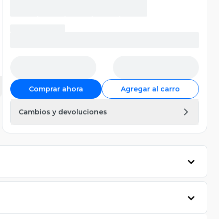
Comprar ahora
Agregar al carro
Cambios y devoluciones