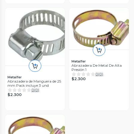
Metalfer
Abrazadera De Metal De Alta
Presión 1
0
(
0
)
Metalfer
$2.300
Abrazadera de Manguera de 25
mm Pack incluye 3 und
0
(
0
)
$2.300