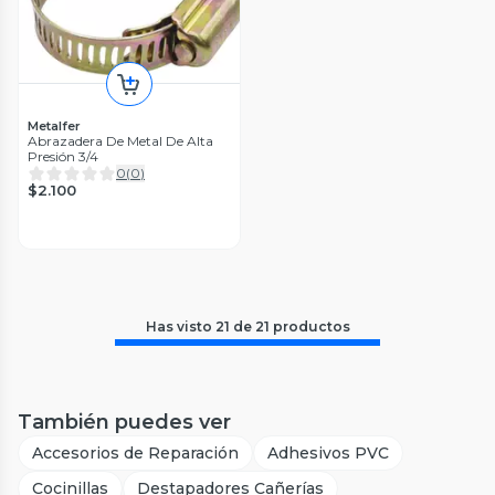
Metalfer
Abrazadera De Metal De Alta
Presión 3/4
0
(
0
)
$2.100
Has visto
21
de
21
productos
También puedes ver
Accesorios de Reparación
Adhesivos PVC
Cocinillas
Destapadores Cañerías