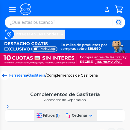
Entregar en Las Condes
Ferretería
/
Gasfitería
/
Complementos de Gasfitería
Complementos de Gasfitería
Accesorios de Reparación
Filtros (
1
)
Ordenar