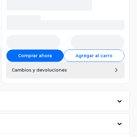
Comprar ahora
Agregar al carro
Cambios y devoluciones