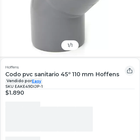
1
/
1
Hoffens
Codo pvc sanitario 45º 110 mm Hoffens
Vendido por
Easy
SKU
EAKE49DIJP-1
$1.890