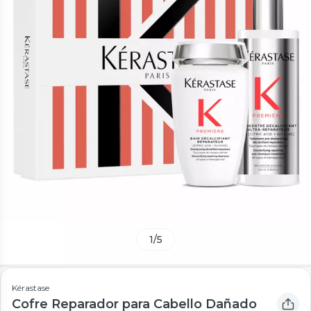
1
/
5
Kérastase
Cofre Reparador para Cabello Dañado