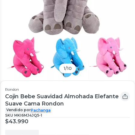
1
/
10
Rondon
Cojin Bebe Suavidad Almohada Elefante
Suave Cama Rondon
Vendido por
Pachanga
SKU
MKI6MJ4JQ5-1
$43.990