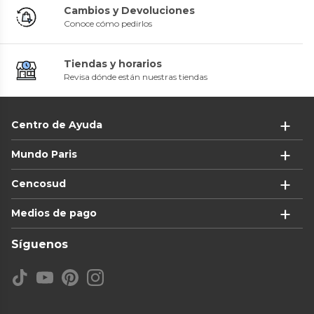
Cambios y Devoluciones
Conoce cómo pedirlos
Tiendas y horarios
Revisa dónde están nuestras tiendas
Centro de Ayuda
Mundo Paris
Cencosud
Medios de pago
Síguenos