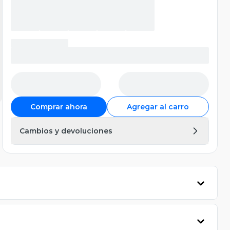
Comprar ahora
Agregar al carro
Cambios y devoluciones