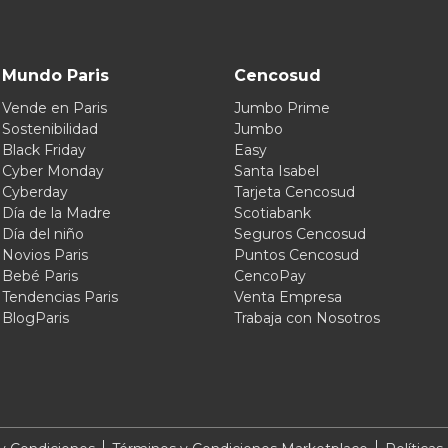
Mundo Paris
Cencosud
Vende en Paris
Jumbo Prime
Sostenibilidad
Jumbo
Black Friday
Easy
Cyber Monday
Santa Isabel
Cyberday
Tarjeta Cencosud
Día de la Madre
Scotiabank
Día del niño
Seguros Cencosud
Novios Paris
Puntos Cencosud
Bebé Paris
CencoPay
Tendencias Paris
Venta Empresa
BlogParis
Trabaja con Nosotros